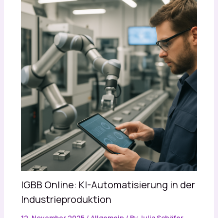
IGBB Online: KI-Automatisierung in der
Industrieproduktion
12. November 2025
/
Allgemein
/ By
Julia Schäfer