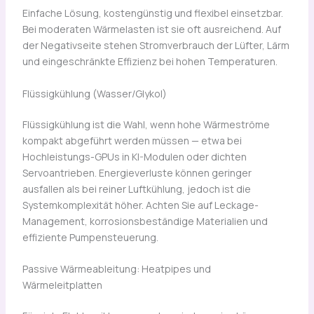
Einfache Lösung, kostengünstig und flexibel einsetzbar.
Bei moderaten Wärmelasten ist sie oft ausreichend. Auf
der Negativseite stehen Stromverbrauch der Lüfter, Lärm
und eingeschränkte Effizienz bei hohen Temperaturen.
Flüssigkühlung (Wasser/Glykol)
Flüssigkühlung ist die Wahl, wenn hohe Wärmeströme
kompakt abgeführt werden müssen — etwa bei
Hochleistungs-GPUs in KI-Modulen oder dichten
Servoantrieben. Energieverluste können geringer
ausfallen als bei reiner Luftkühlung, jedoch ist die
Systemkomplexität höher. Achten Sie auf Leckage-
Management, korrosionsbeständige Materialien und
effiziente Pumpensteuerung.
Passive Wärmeableitung: Heatpipes und
Wärmeleitplatten