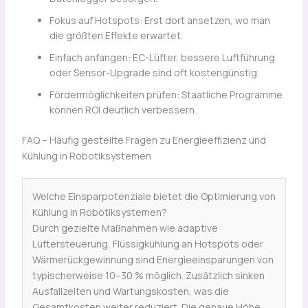
Fokus auf Hotspots: Erst dort ansetzen, wo man
die größten Effekte erwartet.
Einfach anfangen: EC-Lüfter, bessere Luftführung
oder Sensor-Upgrade sind oft kostengünstig.
Fördermöglichkeiten prüfen: Staatliche Programme
können ROI deutlich verbessern.
FAQ – Häufig gestellte Fragen zu Energieeffizienz und
Kühlung in Robotiksystemen
Welche Einsparpotenziale bietet die Optimierung von
Kühlung in Robotiksystemen?
Durch gezielte Maßnahmen wie adaptive
Lüftersteuerung, Flüssigkühlung an Hotspots oder
Wärmerückgewinnung sind Energieeinsparungen von
typischerweise 10–30 % möglich. Zusätzlich sinken
Ausfallzeiten und Wartungskosten, was die
Gesamtkosten weiter reduziert. Die genaue Höhe