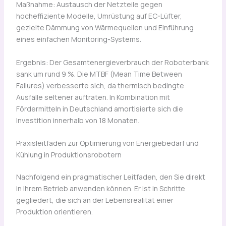
Maßnahme: Austausch der Netzteile gegen
hocheffiziente Modelle, Umrüstung auf EC-Lüfter,
gezielte Dämmung von Wärmequellen und Einführung
eines einfachen Monitoring-Systems.
Ergebnis: Der Gesamtenergieverbrauch der Roboterbank
sank um rund 9 %. Die MTBF (Mean Time Between
Failures) verbesserte sich, da thermisch bedingte
Ausfälle seltener auftraten. In Kombination mit
Fördermitteln in Deutschland amortisierte sich die
Investition innerhalb von 18 Monaten.
Praxisleitfaden zur Optimierung von Energiebedarf und
Kühlung in Produktionsrobotern
Nachfolgend ein pragmatischer Leitfaden, den Sie direkt
in Ihrem Betrieb anwenden können. Er ist in Schritte
gegliedert, die sich an der Lebensrealität einer
Produktion orientieren.