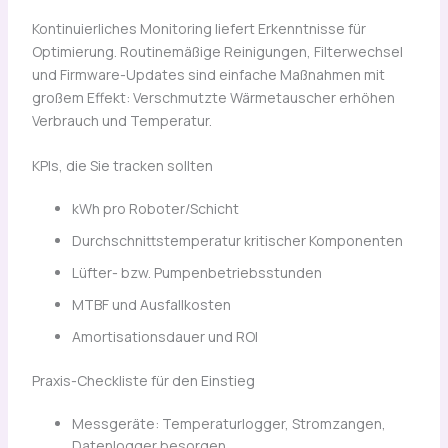
Kontinuierliches Monitoring liefert Erkenntnisse für
Optimierung. Routinemäßige Reinigungen, Filterwechsel
und Firmware-Updates sind einfache Maßnahmen mit
großem Effekt: Verschmutzte Wärmetauscher erhöhen
Verbrauch und Temperatur.
KPIs, die Sie tracken sollten
kWh pro Roboter/Schicht
Durchschnittstemperatur kritischer Komponenten
Lüfter- bzw. Pumpenbetriebsstunden
MTBF und Ausfallkosten
Amortisationsdauer und ROI
Praxis-Checkliste für den Einstieg
Messgeräte: Temperaturlogger, Stromzangen,
Datenlogger besorgen.