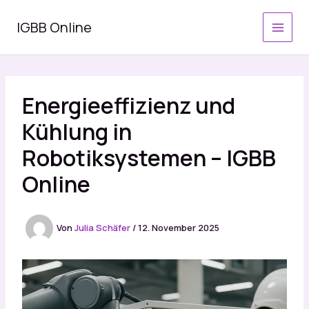
Zum
Inhalt
IGBB Online
springen
Energieeffizienz und
Kühlung in
Robotiksystemen – IGBB
Online
Von
Julia Schäfer
/
12. November 2025