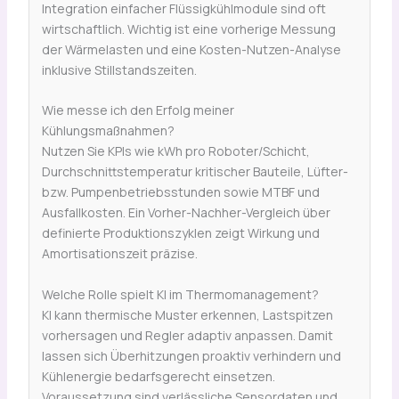
Integration einfacher Flüssigkühlmodule sind oft
wirtschaftlich. Wichtig ist eine vorherige Messung
der Wärmelasten und eine Kosten-Nutzen-Analyse
inklusive Stillstandszeiten.
Wie messe ich den Erfolg meiner
Kühlungsmaßnahmen?
Nutzen Sie KPIs wie kWh pro Roboter/Schicht,
Durchschnittstemperatur kritischer Bauteile, Lüfter-
bzw. Pumpenbetriebsstunden sowie MTBF und
Ausfallkosten. Ein Vorher-Nachher-Vergleich über
definierte Produktionszyklen zeigt Wirkung und
Amortisationszeit präzise.
Welche Rolle spielt KI im Thermomanagement?
KI kann thermische Muster erkennen, Lastspitzen
vorhersagen und Regler adaptiv anpassen. Damit
lassen sich Überhitzungen proaktiv verhindern und
Kühlenergie bedarfsgerecht einsetzen.
Voraussetzung sind verlässliche Sensordaten und