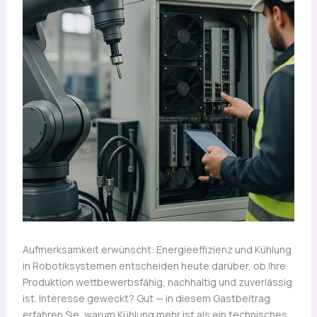
Aufmerksamkeit erwünscht: Energieeffizienz und Kühlung
in Robotiksystemen entscheiden heute darüber, ob Ihre
Produktion wettbewerbsfähig, nachhaltig und zuverlässig
ist. Interesse geweckt? Gut — in diesem Gastbeitrag
erfahren Sie, warum Kühlung mehr ist als ein technisches