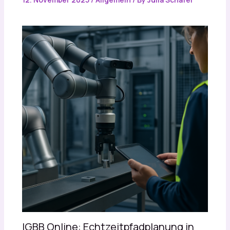
IGBB Online: Echtzeitpfadplanung in