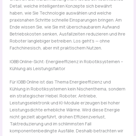
Detail, welche intelligenten Konzepte sich bewährt
haben, wie Sie Technologie auswählen und welche
praxisnahen Schritte schnelle Einsparungen bringen. Am
Ende wissen Sie, wie Sie mit überschaubarem Aufwand
Betriebskosten senken, Ausfallzeiten reduzieren und Ihre
Roboter langlebiger betreiben. Los geht’s — ohne
Fachchinesisch, aber mit praktischem Nutzen.
IGBB Online-Sicht: Energieeffizienz in Robotiksystemen –
Kühlung als Leistungsfaktor
Für IGBB Online ist das Thema Energieeffizienz und
Kühlung in Robotiksystemen kein Nischenthema, sondern
ein strategischer Hebel. Roboter, Antriebe,
Leistungselektronik und KI-Module erzeugen bei hoher
Leistungsdichte erhebliche Wärme. Wird diese Energie
nicht gezielt abgeführt, drohen Effizienzverlust,
Taktreduzierung und im schlimmsten Fall
komponentenbedingte Ausfälle. Deshalb betrachten wir