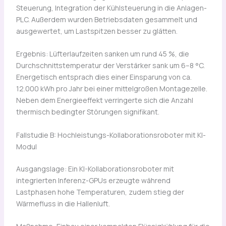
Steuerung, Integration der Kühlsteuerung in die Anlagen-
PLC. Außerdem wurden Betriebsdaten gesammelt und
ausgewertet, um Lastspitzen besser zu glätten.
Ergebnis: Lüfterlaufzeiten sanken um rund 45 %, die
Durchschnittstemperatur der Verstärker sank um 6–8 °C.
Energetisch entsprach dies einer Einsparung von ca.
12.000 kWh pro Jahr bei einer mittelgroßen Montagezelle.
Neben dem Energieeffekt verringerte sich die Anzahl
thermisch bedingter Störungen signifikant.
Fallstudie B: Hochleistungs-Kollaborationsroboter mit KI-
Modul
Ausgangslage: Ein KI-Kollaborationsroboter mit
integrierten Inferenz-GPUs erzeugte während
Lastphasen hohe Temperaturen, zudem stieg der
Wärmefluss in die Hallenluft.