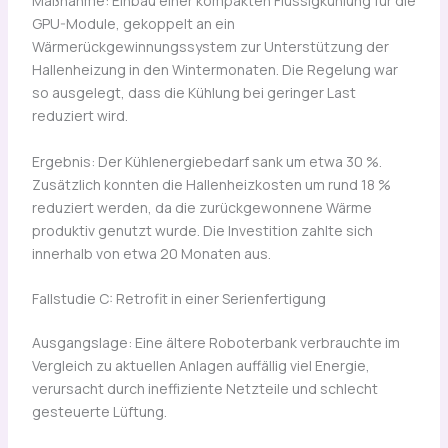
Maßnahme: Einbau einer kompakten Flüssigkühlung für die
GPU-Module, gekoppelt an ein
Wärmerückgewinnungssystem zur Unterstützung der
Hallenheizung in den Wintermonaten. Die Regelung war
so ausgelegt, dass die Kühlung bei geringer Last
reduziert wird.
Ergebnis: Der Kühlenergiebedarf sank um etwa 30 %.
Zusätzlich konnten die Hallenheizkosten um rund 18 %
reduziert werden, da die zurückgewonnene Wärme
produktiv genutzt wurde. Die Investition zahlte sich
innerhalb von etwa 20 Monaten aus.
Fallstudie C: Retrofit in einer Serienfertigung
Ausgangslage: Eine ältere Roboterbank verbrauchte im
Vergleich zu aktuellen Anlagen auffällig viel Energie,
verursacht durch ineffiziente Netzteile und schlecht
gesteuerte Lüftung.