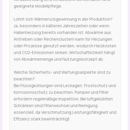
geeignete Modellpflege.
Lohnt sich Wärmerückgewinnung in der Produktion?
Ja, besonders in kälteren Jahreszeiten oder wenn
Hallenheizung bereits vorhanden ist. Abwärme aus
Antrieben oder Rechenclustern kann für Heizungen
oder Prozesse genutzt werden, wodurch Heizkosten
und CO2-Emissionen sinken. Wirtschaftlichkeit hängt
von Abwärmemenge und Nutzungskonzept ab.
Welche Sicherheits- und Wartungsaspekte sind zu
beachten?
Bei Flüssigkühlungen sind Leckagen, Frostschutz und
Korrosionsschutz zu beachten. Pumpen und Filter
erfordern regelmäßige Inspektion. Bei luftgekühlten
Schränken sind Filterwechsel und Reinigung
essenziell, da Verschmutzung Leistungsfähigkeit und
Effizienz stark beeinträchtigt.