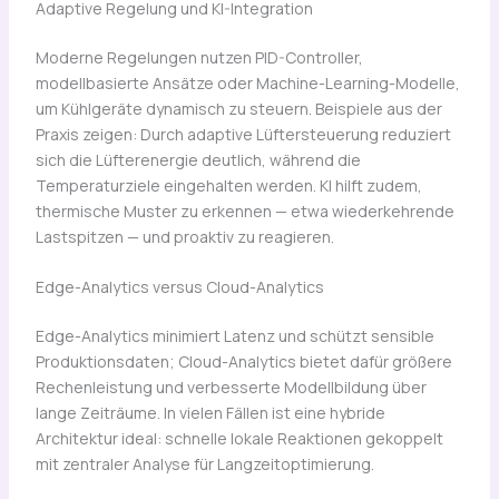
Adaptive Regelung und KI-Integration
Moderne Regelungen nutzen PID-Controller,
modellbasierte Ansätze oder Machine-Learning-Modelle,
um Kühlgeräte dynamisch zu steuern. Beispiele aus der
Praxis zeigen: Durch adaptive Lüftersteuerung reduziert
sich die Lüfterenergie deutlich, während die
Temperaturziele eingehalten werden. KI hilft zudem,
thermische Muster zu erkennen — etwa wiederkehrende
Lastspitzen — und proaktiv zu reagieren.
Edge-Analytics versus Cloud-Analytics
Edge-Analytics minimiert Latenz und schützt sensible
Produktionsdaten; Cloud-Analytics bietet dafür größere
Rechenleistung und verbesserte Modellbildung über
lange Zeiträume. In vielen Fällen ist eine hybride
Architektur ideal: schnelle lokale Reaktionen gekoppelt
mit zentraler Analyse für Langzeitoptimierung.