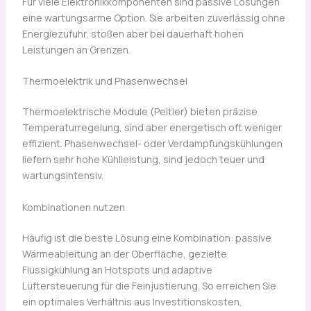
Für viele Elektronikkomponenten sind passive Lösungen
eine wartungsarme Option. Sie arbeiten zuverlässig ohne
Energiezufuhr, stoßen aber bei dauerhaft hohen
Leistungen an Grenzen.
Thermoelektrik und Phasenwechsel
Thermoelektrische Module (Peltier) bieten präzise
Temperaturregelung, sind aber energetisch oft weniger
effizient. Phasenwechsel- oder Verdampfungskühlungen
liefern sehr hohe Kühlleistung, sind jedoch teuer und
wartungsintensiv.
Kombinationen nutzen
Häufig ist die beste Lösung eine Kombination: passive
Wärmeableitung an der Oberfläche, gezielte
Flüssigkühlung an Hotspots und adaptive
Lüftersteuerung für die Feinjustierung. So erreichen Sie
ein optimales Verhältnis aus Investitionskosten,