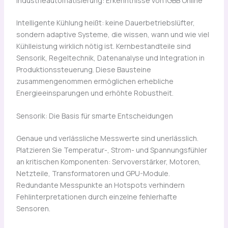
Industrieautomatisierung: Erkenntnisse von IGBB Online
Intelligente Kühlung heißt: keine Dauerbetriebslüfter,
sondern adaptive Systeme, die wissen, wann und wie viel
Kühlleistung wirklich nötig ist. Kernbestandteile sind
Sensorik, Regeltechnik, Datenanalyse und Integration in
Produktionssteuerung. Diese Bausteine
zusammengenommen ermöglichen erhebliche
Energieeinsparungen und erhöhte Robustheit.
Sensorik: Die Basis für smarte Entscheidungen
Genaue und verlässliche Messwerte sind unerlässlich.
Platzieren Sie Temperatur-, Strom- und Spannungsfühler
an kritischen Komponenten: Servoverstärker, Motoren,
Netzteile, Transformatoren und GPU-Module.
Redundante Messpunkte an Hotspots verhindern
Fehlinterpretationen durch einzelne fehlerhafte
Sensoren.