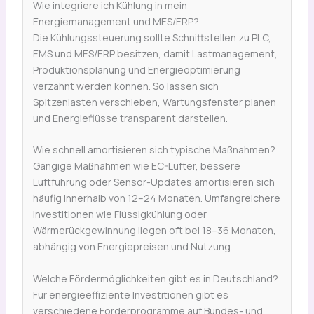
Wie integriere ich Kühlung in mein
Energiemanagement und MES/ERP?
Die Kühlungssteuerung sollte Schnittstellen zu PLC,
EMS und MES/ERP besitzen, damit Lastmanagement,
Produktionsplanung und Energieoptimierung
verzahnt werden können. So lassen sich
Spitzenlasten verschieben, Wartungsfenster planen
und Energieflüsse transparent darstellen.
Wie schnell amortisieren sich typische Maßnahmen?
Gängige Maßnahmen wie EC-Lüfter, bessere
Luftführung oder Sensor-Updates amortisieren sich
häufig innerhalb von 12–24 Monaten. Umfangreichere
Investitionen wie Flüssigkühlung oder
Wärmerückgewinnung liegen oft bei 18–36 Monaten,
abhängig von Energiepreisen und Nutzung.
Welche Fördermöglichkeiten gibt es in Deutschland?
Für energieeffiziente Investitionen gibt es
verschiedene Förderprogramme auf Bundes- und