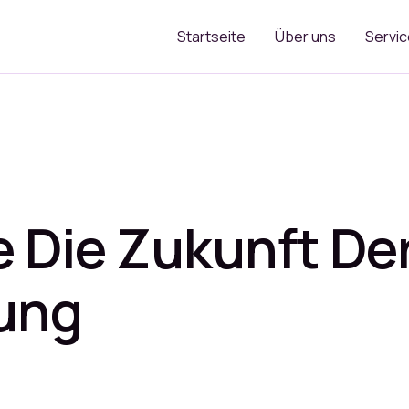
Startseite
Über uns
Servic
 Die Zukunft De
ung