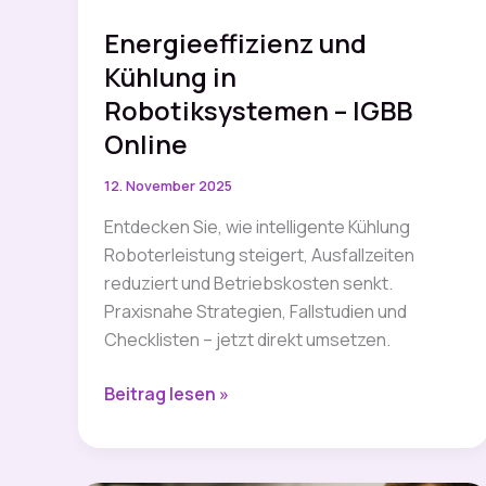
Energieeffizienz und
Kühlung in
Robotiksystemen – IGBB
Online
12. November 2025
Entdecken Sie, wie intelligente Kühlung
Roboterleistung steigert, Ausfallzeiten
reduziert und Betriebskosten senkt.
Praxisnahe Strategien, Fallstudien und
Checklisten – jetzt direkt umsetzen.
Energieeffizienz
Beitrag lesen »
und
Kühlung
in