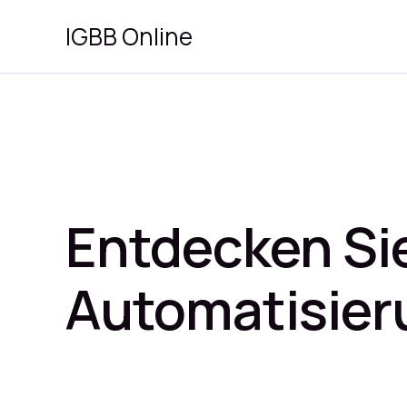
Zum
IGBB Online
Inhalt
springen
Entdecken Sie
Automatisier