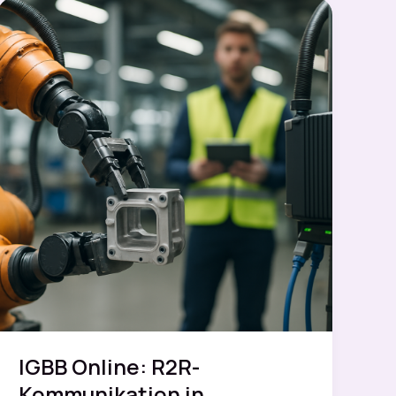
Roboterlinien
IGBB Online: R2R-
Kommunikation in