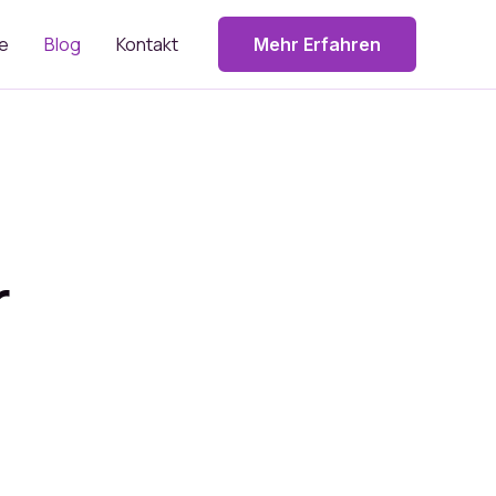
e
Blog
Kontakt
Mehr Erfahren
r