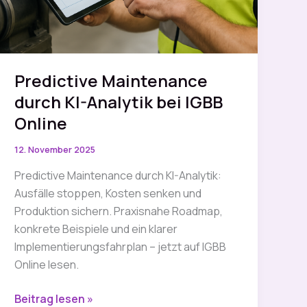
Predictive Maintenance
durch KI-Analytik bei IGBB
Online
12. November 2025
Predictive Maintenance durch KI-Analytik:
Ausfälle stoppen, Kosten senken und
Produktion sichern. Praxisnahe Roadmap,
konkrete Beispiele und ein klarer
Implementierungsfahrplan – jetzt auf IGBB
Online lesen.
Predictive
Beitrag lesen »